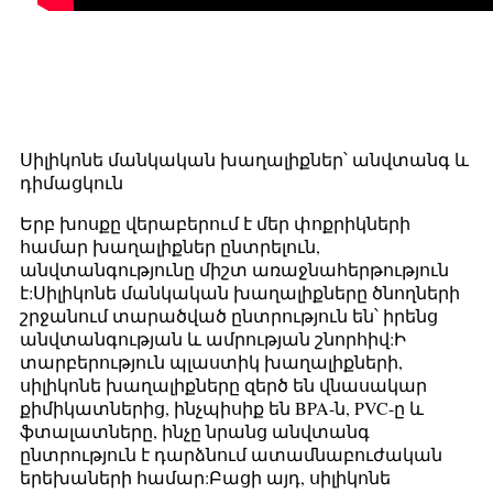
Սիլիկոնե մանկական խաղալիքներ՝ անվտանգ և
դիմացկուն
Երբ խոսքը վերաբերում է մեր փոքրիկների
համար խաղալիքներ ընտրելուն,
անվտանգությունը միշտ առաջնահերթություն
է:Սիլիկոնե մանկական խաղալիքները ծնողների
շրջանում տարածված ընտրություն են՝ իրենց
անվտանգության և ամրության շնորհիվ:Ի
տարբերություն պլաստիկ խաղալիքների,
սիլիկոնե խաղալիքները զերծ են վնասակար
քիմիկատներից, ինչպիսիք են BPA-ն, PVC-ը և
ֆտալատները, ինչը նրանց անվտանգ
ընտրություն է դարձնում ատամնաբուժական
երեխաների համար:Բացի այդ, սիլիկոնե