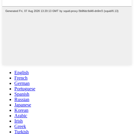
English
French
German
Portuguese
Spanish
Russian
Japanese
Korean
Arabic
Irish
Greek
Turkish