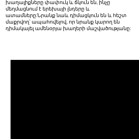
խաղալիքները փափուկ և ճկուն են, ինչը
մեղմացնում է երեխայի լնդերը և
ատամները:Նրանք նաև դիմացկուն են և հեշտ
մաքրվող՝ ապահովելով, որ նրանք կարող են
դիմակայել ամենօրյա խաղերի մաշվածությանը: