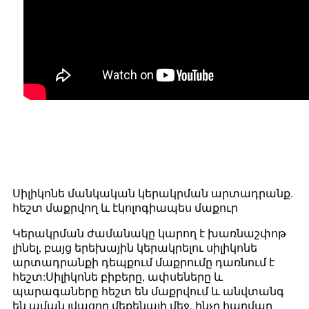
Սիլիկոնե մանկական կերակրման արտադրանք.
հեշտ մաքրվող և էկոլոգիապես մաքուր
Կերակրման ժամանակը կարող է խառնաշփոթ
լինել, բայց երեխային կերակրելու սիլիկոնե
արտադրանքի դեպքում մաքրումը դառնում է
հեշտ:Սիլիկոնե բիբերը, ափսեները և
պարագաները հեշտ են մաքրվում և անվտանգ
են աման լվացող մեքենայի մեջ, ինչը հարմար