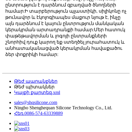
ընտրություն է դարձնում զբաղված ծնողների
համար:Ի տարբերություն պլաստիկի, սիլիկոնը ոչ
թունավոր և էկոլոգիապես մաքուր նյութ է, ինչը
այն դարձնում է կայուն ընտրություն մանկական
կերակրման արտադրանքի համար:Մեր հատուկ
փաթեթավորման և լոգոյի ընտրանքների
շնորհիվ դուք կարող եք ստեղծել յուրահատուկ և
անհատականացված կերակրման հավաքածու
ձեր փոքրիկի համար:
Թեժ ապրանքներ
Թեժ պիտակներ
Կայքի քարտեզ.xml
sales@shqsilicone.com
Ningbo Shenghequan Silicone Technology Co., Ltd.
Հեռ.0086-574-63339889