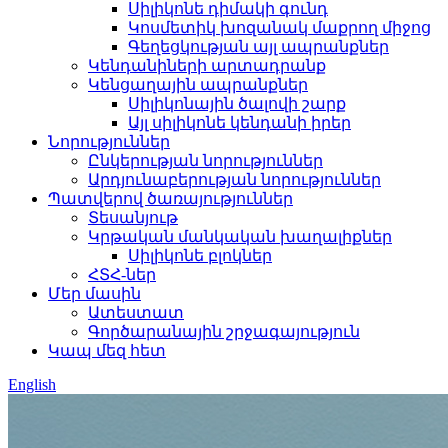
Սիլիկոնե դիմակի գունդ
Կոսմետիկ խոզանակ մաքրող միջոց
Գեղեցկության այլ ապրանքներ
Կենդանիների արտադրանք
Կենցաղային ապրանքներ
Սիլիկոնային ծալովի շարք
Այլ սիլիկոնե կենդանի իրեր
Նորություններ
Ընկերության նորություններ
Արդյունաբերության նորություններ
Պատվերով ծառայություններ
Տեսանյութ
Կրթական մանկական խաղալիքներ
Սիլիկոնե բլոկներ
ՀՏՀ-ներ
Մեր մասին
Ատեստատ
Գործարանային շրջագայություն
Կապ մեզ հետ
English