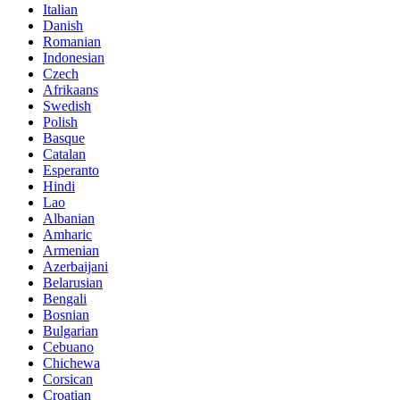
Italian
Danish
Romanian
Indonesian
Czech
Afrikaans
Swedish
Polish
Basque
Catalan
Esperanto
Hindi
Lao
Albanian
Amharic
Armenian
Azerbaijani
Belarusian
Bengali
Bosnian
Bulgarian
Cebuano
Chichewa
Corsican
Croatian