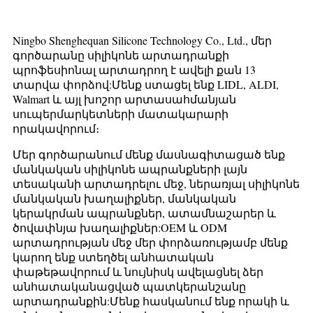
Ningbo Shenghequan Silicone Technology Co., Ltd., մեր
գործարանը սիլիկոնե արտադրանքի
պրոֆեսիոնալ արտադրող է ավելի քան 13
տարվա փորձով:Մենք ստացել ենք LIDL, ALDI,
Walmart և այլ խոշոր արտասահմանյան
սուպերմարկետների մատակարարի
որակավորում։
Մեր գործարանում մենք մասնագիտացած ենք
մանկական սիլիկոնե ապրանքների լայն
տեսականի արտադրելու մեջ, ներառյալ սիլիկոնե
մանկական խաղալիքներ, մանկական
կերակրման ապրանքներ, ատամնաշարեր և
ծովափնյա խաղալիքներ:OEM և ODM
արտադրության մեջ մեր փորձառությամբ մենք
կարող ենք ստեղծել անհատական ​​
փաթեթավորում և նույնիսկ ավելացնել ձեր
անհատականացված պատկերանշանը
արտադրանքին:Մենք հասկանում ենք որակի և