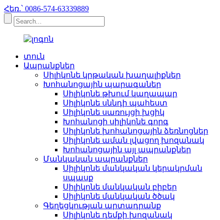
Հեռ.՝ 0086-574-63339889
տուն
Ապրանքներ
Սիլիկոնե կրթական խաղալիքներ
Խոհանոցային պարագաներ
Սիլիկոնե թխում կաղապար
Սիլիկոնե սննդի պահեստ
Սիլիկոնե սառույցի խցիկ
Խոհանոցի սիլիկոնե գորգ
Սիլիկոնե խոհանոցային ձեռնոցներ
Սիլիկոնե աման լվացող խոզանակ
Խոհանոցային այլ ապրանքներ
Մանկական ապրանքներ
Սիլիկոնե մանկական կերակրման
սպասք
Սիլիկոնե մանկական բիբեր
Սիլիկոնե մանկական ծծակ
Գեղեցկության արտադրանք
Սիլիկոնե դեմքի խոզանակ