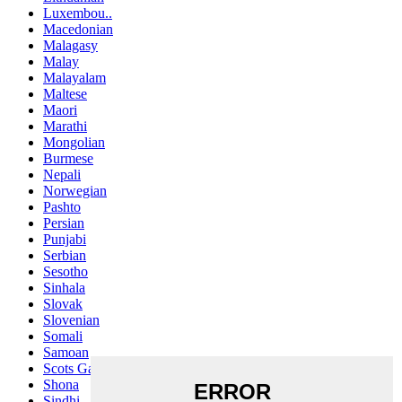
Luxembou..
Macedonian
Malagasy
Malay
Malayalam
Maltese
Maori
Marathi
Mongolian
Burmese
Nepali
Norwegian
Pashto
Persian
Punjabi
Serbian
Sesotho
Sinhala
Slovak
Slovenian
Somali
Samoan
Scots Gaelic
Shona
Sindhi