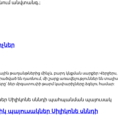
նում անվտանգ.;
իչներ
յին թաղանթներից մինչև բարդ կնքման սարքեր:Վերջերս,
արածված են դառնում, մի շարք առավելություններ են տալիս
րը՝ ձեր մրգատուփի թարմ կափարիչները ձգելու համար:
 պայուսակներ Սիլիկոնե սննդի