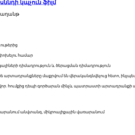
ե սննդի կպչուն ֆիլմ
 թաղանթ
յութերից
ափոխելու համար
կալիների դիմադրություն և ծերացման դիմադրություն
ոնե արտադրանքները մաքրվում են վերականգնվելուց հետո, ինչպես
ավոր. հումքից դեպի գործարան մինչև պատրաստի արտադրանքի 
առնարանում անվտանգ, միկրոալիքային վառարանում