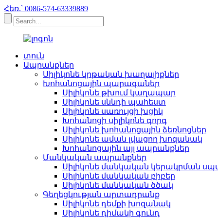
Հեռ.՝ 0086-574-63339889
տուն
Ապրանքներ
Սիլիկոնե կրթական խաղալիքներ
Խոհանոցային պարագաներ
Սիլիկոնե թխում կաղապար
Սիլիկոնե սննդի պահեստ
Սիլիկոնե սառույցի խցիկ
Խոհանոցի սիլիկոնե գորգ
Սիլիկոնե խոհանոցային ձեռնոցներ
Սիլիկոնե աման լվացող խոզանակ
Խոհանոցային այլ ապրանքներ
Մանկական ապրանքներ
Սիլիկոնե մանկական կերակրման սպ
Սիլիկոնե մանկական բիբեր
Սիլիկոնե մանկական ծծակ
Գեղեցկության արտադրանք
Սիլիկոնե դեմքի խոզանակ
Սիլիկոնե դիմակի գունդ