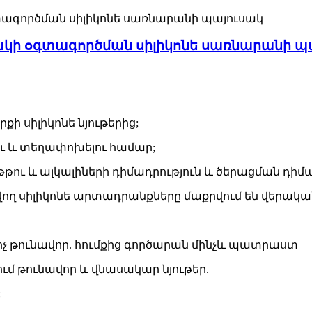
 Կրկնակի օգտագործման սիլիկոնե սառնարանի 
ի սիլիկոնե նյութերից;
ու և տեղափոխելու համար;
թթու և ալկալիների դիմադրություն և ծերացման դիմա
վող սիլիկոնե արտադրանքները մաքրվում են վերական
ոչ թունավոր. հումքից գործարան մինչև պատրաստ
մ թունավոր և վնասակար նյութեր.
;