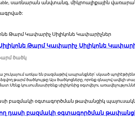
ackable, սառնարան անվտանգ, միկրոալիքային վառարա
րագրված:
ը Սիլիկոնե Թարմ Կափարիչ Սիլիկոնե Կափար
թարմ ծածկ
 շուկայում առկա են բազմաթիվ ապրանքներ՝ սկսած պոլիէթիլենա
ե ձգվող թարմ ծածկույթը:Այս ծածկոցները, որոնք գնալով ավելի տ
Մենք կուսումնասիրենք սիլիկոնից օգտվելու առավելություննե
ող դասի բազմակի օգտագործման թափանցիկ