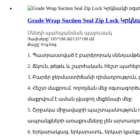
Grade Wrap Suction Seal Zip Lock
Սննդի պահպանման պայուսակ
Չափսերը՝ 195*198 մմ/135*198 մմ
Քաշը՝ 91գ/64գ
1. Պատրաստված է բարձրորակ սննդամթերք
2. Ճկուն, թեթև և շարժական, հեշտ պահել
3. Բարձր ջերմաստիճանի դիմադրություն, 
4. Հեշտ մաքրում. ողողման մեջ օգտագործ
մաքրվում է աման լվացող մեքենայի մեջ;
5. Շրջակա միջավայրի պաշտպանություն 
ապրանքների առաքումները չեն արտադրու
6. Երկարակյաց, երկարատև, երկար կյանք