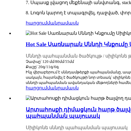
7. Սպասք լվացող մեքենայի անվտանգ, st
8. Լոգոն կարող է տպագրվել, դաջված, փո
հարցում
մանրամասն
Hot Sale Սառնարան Սննդի Կնքում
Սննդի պահպանման ծածկույթ / սիլիկոնե 
Չափսը՝ 120 մմ/80մմ/55մմ
Քաշը՝ 20գ/11գ/6գ
Ինչ վերաբերում է սննդամթերքի պահպանմանը, ապա
սակայն, հայտնվել է ծածկույթի նոր տեսակ՝ սիլիկոն
սննդի պահպանման ավանդական մեթոդների համեմատ:
հարցում
մանրամասն
Արտահոսքի դիմացկուն հարթ ծալվ
պահպանման պայուսակ
Սիլիկոնե սննդի պահպանման պայուսակ