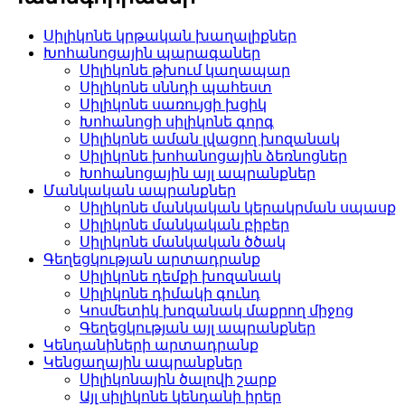
Սիլիկոնե կրթական խաղալիքներ
Խոհանոցային պարագաներ
Սիլիկոնե թխում կաղապար
Սիլիկոնե սննդի պահեստ
Սիլիկոնե սառույցի խցիկ
Խոհանոցի սիլիկոնե գորգ
Սիլիկոնե աման լվացող խոզանակ
Սիլիկոնե խոհանոցային ձեռնոցներ
Խոհանոցային այլ ապրանքներ
Մանկական ապրանքներ
Սիլիկոնե մանկական կերակրման սպասք
Սիլիկոնե մանկական բիբեր
Սիլիկոնե մանկական ծծակ
Գեղեցկության արտադրանք
Սիլիկոնե դեմքի խոզանակ
Սիլիկոնե դիմակի գունդ
Կոսմետիկ խոզանակ մաքրող միջոց
Գեղեցկության այլ ապրանքներ
Կենդանիների արտադրանք
Կենցաղային ապրանքներ
Սիլիկոնային ծալովի շարք
Այլ սիլիկոնե կենդանի իրեր